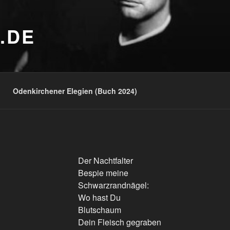
.DE
Odenkirchener Elegien (Buch 2024)
Der Nachtfalter
Bespie meine
Schwarzrandnägel:
Wo hast Du
Blutschaum
Dein Fleisch gegraben