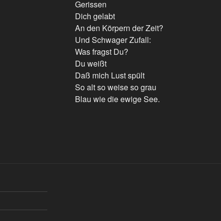
Gerissen
Dich gelabt
An den Körpern der Zeit?
Und Schwager Zufall:
Was fragst Du?
Du weißt
Daß mich Lust spült
So alt so weise so grau
Blau wie die ewige See.