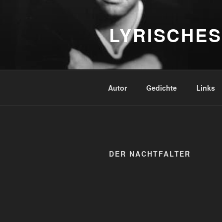
Zum
Inhalt
LYRISCHES
springen
Autor
Gedichte
Links
DER NACHTFALTER